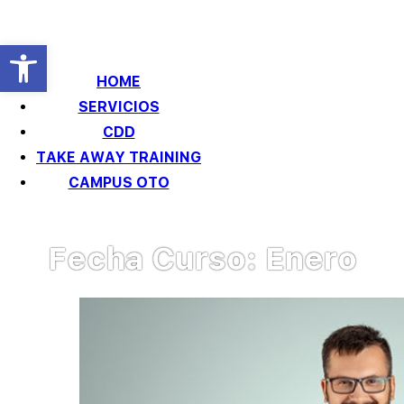
Abrir barra de herramientas
HOME
SERVICIOS
Training One to One
CDD
TAKE AWAY TRAINING
CAMPUS OTO
Fecha Curso:
Enero