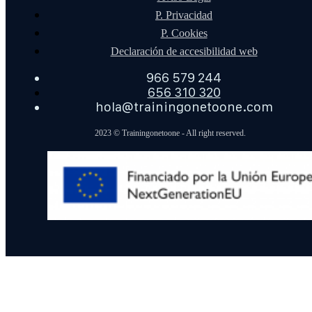
P. Privacidad
P. Cookies
Declaración de accesibilidad web
966 579 244
656 310 320
hola@trainingonetoone.com
2023 © Trainingonetoone - All right reserved.